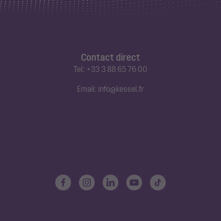
Contact direct
Tel:
+33 3 88 65 76 00
Email:
info@kessel.fr