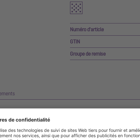
Numéro d'article
GTIN
Groupe de remise
gements