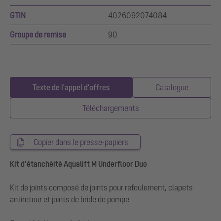
GTIN
4026092074084
Groupe de remise
90
Texte de l'appel d'offres
Catalogue
Téléchargements
Copier dans le presse-papiers
Kit d’étanchéité Aqualift M Underfloor Duo
Kit de joints composé de joints pour refoulement, clapets
antiretour et joints de bride de pompe