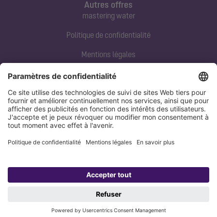
Autres offres
mastering water
Politique de confidentialité
Mentions légales
Contact direct
Tel:
+33 3 88 65 76 00
Email:
info@kessel.fr
Politique de confidentialité
Mentions légales
Copyright 1998-2026 KESSEL SE + Co. KG, Bahnhofstraße 31, 85101 Lenting,
Deutschland