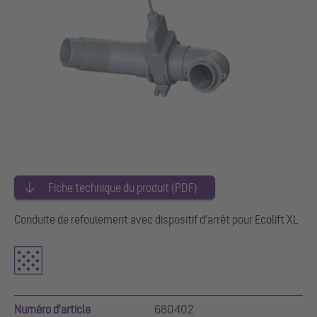
Fiche technique du produit (PDF)
Conduite de refoulement avec dispositif d'arrêt pour Ecolift XL
Numéro d'article
680402