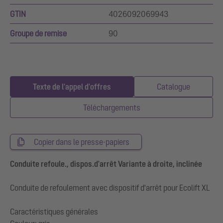
GTIN
4026092069943
Groupe de remise
90
Texte de l'appel d'offres
Catalogue
Téléchargements
Copier dans le presse-papiers
Conduite refoule., dispos.d'arrêt Variante à droite, inclinée
Conduite de refoulement avec dispositif d'arrêt pour Ecolift XL
Caractéristiques générales