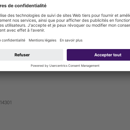
 14301