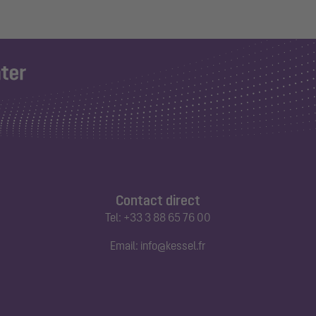
Contact direct
Tel:
+33 3 88 65 76 00
Email:
info@kessel.fr