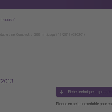
s-nous ?
xydable Line. Compact, L: 300 mm,jusqu’à 12/2013 (680261)
2/2013
Fiche technique du produit
Plaque en acier inoxydable pour c