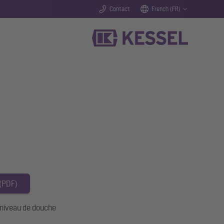
Contact
French (FR)
 (PDF)
aniveau de douche