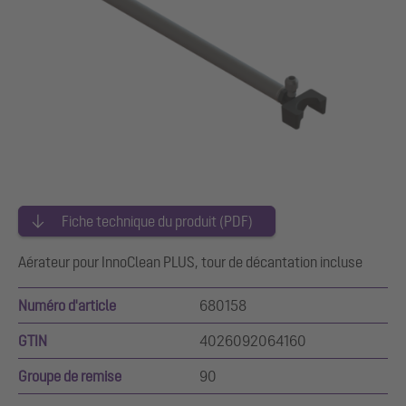
Fiche technique du produit (PDF)
Aérateur pour InnoClean PLUS, tour de décantation incluse
Numéro d'article
680158
GTIN
4026092064160
Groupe de remise
90