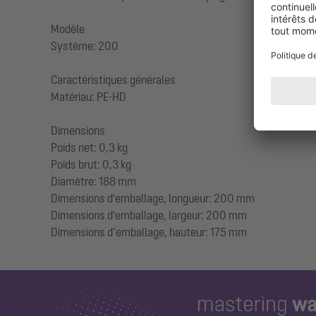
Modèle
Système: 200
Caractéristiques générales
Matériau: PE-HD
Dimensions
Poids net: 0,3 kg
Poids brut: 0,3 kg
Diamètre: 188 mm
Dimensions d'emballage, longueur: 200 mm
Dimensions d'emballage, largeur: 200 mm