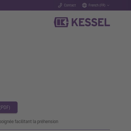
Contact
French (FR)
 (PDF)
ignée facilitant la préhension