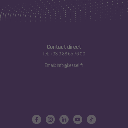
Contact direct
Tel:
+33 3 88 65 76 00
Email:
info@kessel.fr