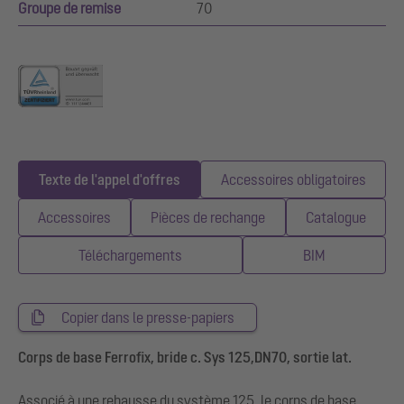
Groupe de remise
70
Texte de l'appel d'offres
Accessoires obligatoires
Accessoires
Pièces de rechange
Catalogue
Téléchargements
BIM
Copier dans le presse-papiers
Corps de base Ferrofix, bride c. Sys 125,DN70, sortie lat.
Associé à une rehausse du système 125, le corps de base