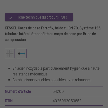
Fiche technique du produit (PDF)
KESSEL Corps de base Ferrofix, bride c., DN 70, Système 125,
tubulure latéral, étanchéité du corps de base par Bride de
compression
En acier inoxydable particulièrement hygiénique à haute
résistance mécanique
Combinaisons variables possibles avec rehausses
Numéro d'article
54200
GTIN
4026092053652