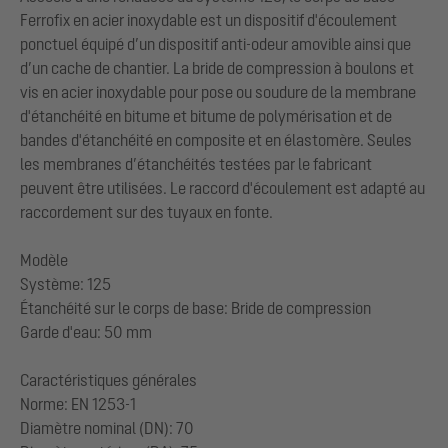
Ferrofix en acier inoxydable est un dispositif d'écoulement
ponctuel équipé d’un dispositif anti-odeur amovible ainsi que
d’un cache de chantier. La bride de compression à boulons et
vis en acier inoxydable pour pose ou soudure de la membrane
d'étanchéité en bitume et bitume de polymérisation et de
bandes d'étanchéité en composite et en élastomère. Seules
les membranes d’étanchéités testées par le fabricant
peuvent être utilisées. Le raccord d'écoulement est adapté au
raccordement sur des tuyaux en fonte.
Modèle
Système: 125
Étanchéité sur le corps de base: Bride de compression
Garde d'eau: 50 mm
Caractéristiques générales
Norme: EN 1253-1
Diamètre nominal (DN): 70