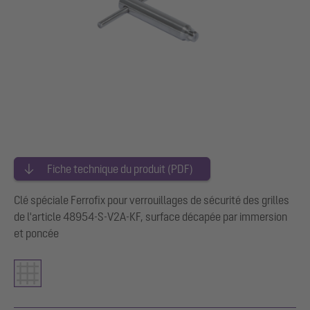
Fiche technique du produit (PDF)
Clé spéciale Ferrofix pour verrouillages de sécurité des grilles
de l'article 48954-S-V2A-KF, surface décapée par immersion
et poncée