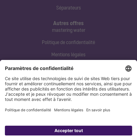
Séparateurs
Autres offres
mastering water
Politique de confidentialité
Mentions légales
Contact direct
Tel:
+33 3 88 65 76 00
Email:
info@kessel.fr
Politique de confidentialité
Mentions légales