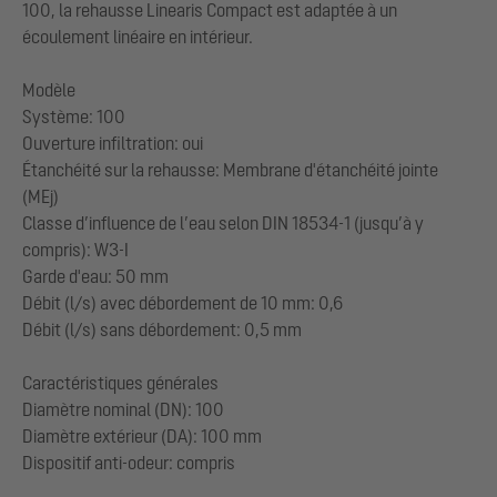
100, la rehausse Linearis Compact est adaptée à un
écoulement linéaire en intérieur.
Modèle
Système: 100
Ouverture infiltration: oui
Étanchéité sur la rehausse: Membrane d'étanchéité jointe
(MEj)
Classe d’influence de l’eau selon DIN 18534-1 (jusqu’à y
compris): W3-I
Garde d'eau: 50 mm
Débit (l/s) avec débordement de 10 mm: 0,6
Débit (l/s) sans débordement: 0,5 mm
Caractéristiques générales
Diamètre nominal (DN): 100
Diamètre extérieur (DA): 100 mm
Dispositif anti-odeur: compris