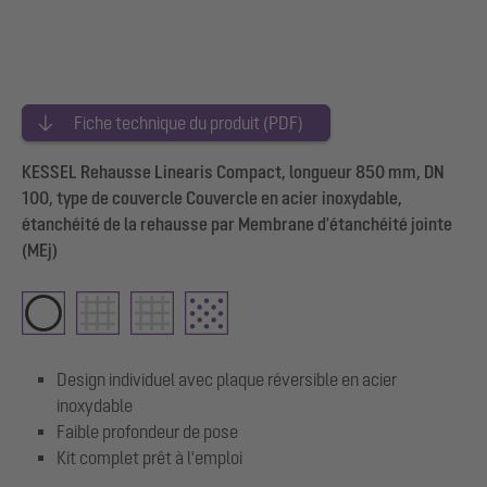
Fiche technique du produit (PDF)
KESSEL Rehausse Linearis Compact, longueur 850 mm, DN
100, type de couvercle Couvercle en acier inoxydable,
étanchéité de la rehausse par Membrane d'étanchéité jointe
(MEj)
Design individuel avec plaque réversible en acier
inoxydable
Faible profondeur de pose
Kit complet prêt à l'emploi