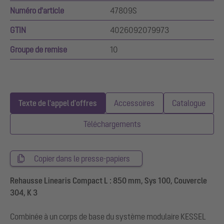
Numéro d'article
47809S
GTIN
4026092079973
Groupe de remise
10
Texte de l'appel d'offres
Accessoires
Catalogue
Téléchargements
Copier dans le presse-papiers
Rehausse Linearis Compact L : 850 mm, Sys 100, Couvercle
304, K 3
Combinée à un corps de base du système modulaire KESSEL