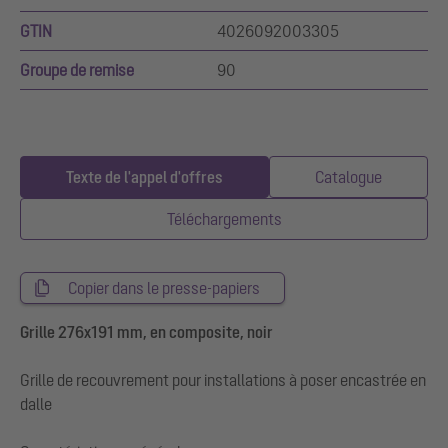
GTIN
4026092003305
Groupe de remise
90
Texte de l'appel d'offres
Catalogue
Téléchargements
Copier dans le presse-papiers
Grille 276x191 mm, en composite, noir
Grille de recouvrement pour installations à poser encastrée en
dalle