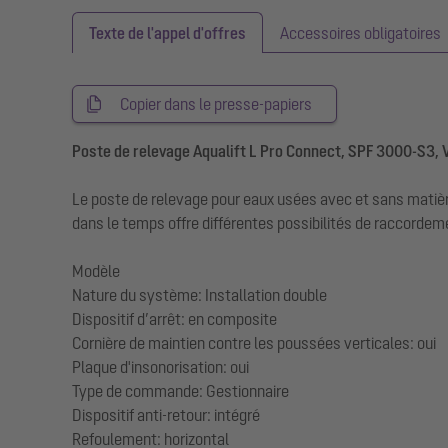
Texte de l'appel d'offres
Accessoires obligatoires
Copier dans le presse-papiers
Poste de relevage Aqualift L Pro Connect, SPF 3000-S3, 
Le poste de relevage pour eaux usées avec et sans matièr
dans le temps offre différentes possibilités de raccorde
Modèle
Nature du système: Installation double
Dispositif d’arrêt: en composite
Cornière de maintien contre les poussées verticales: oui
Plaque d'insonorisation: oui
Type de commande: Gestionnaire
Dispositif anti-retour: intégré
Refoulement: horizontal