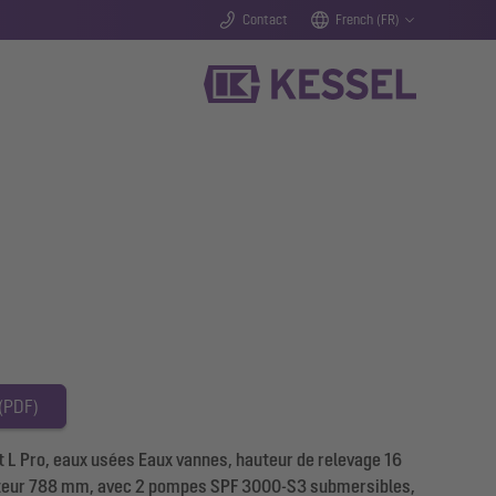
Contact
French (FR)
 (PDF)
 L Pro, eaux usées Eaux vannes, hauteur de relevage 16
uteur 788 mm, avec 2 pompes SPF 3000-S3 submersibles,