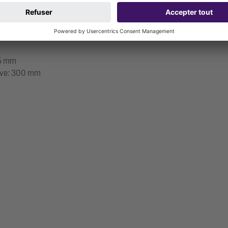
45 mm
 cuve: 300 mm