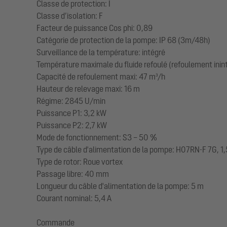
Classe de protection: I
Classe d’isolation: F
Facteur de puissance Cos phi: 0,89
Catégorie de protection de la pompe: IP 68 (3m/48h)
Surveillance de la température: intégré
Température maximale du fluide refoulé (refoulement inin
Capacité de refoulement maxi: 47 m³/h
Hauteur de relevage maxi: 16 m
Régime: 2845 U/min
Puissance P1: 3,2 kW
Puissance P2: 2,7 kW
Mode de fonctionnement: S3 – 50 %
Type de câble d'alimentation de la pompe: H07RN-F 7G, 1
Type de rotor: Roue vortex
Passage libre: 40 mm
Longueur du câble d'alimentation de la pompe: 5 m
Courant nominal: 5,4 A
Commande