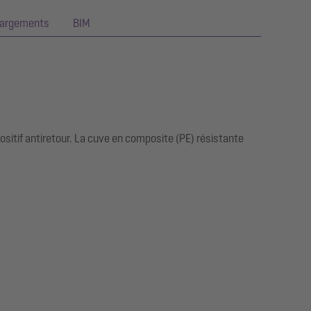
hargements
BIM
itif antiretour. La cuve en composite (PE) résistante