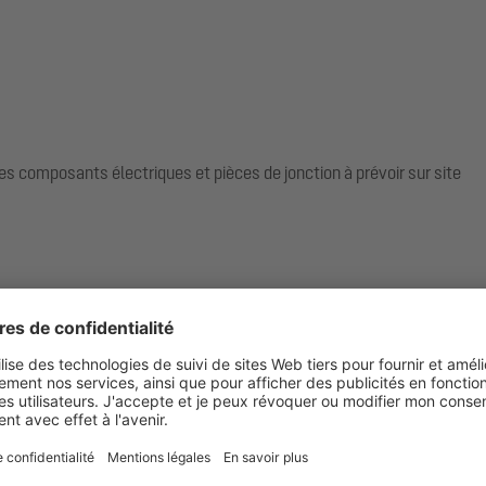
es composants électriques et pièces de jonction à prévoir sur site