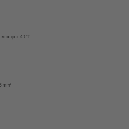
terrompu): 40 °C
,5 mm²