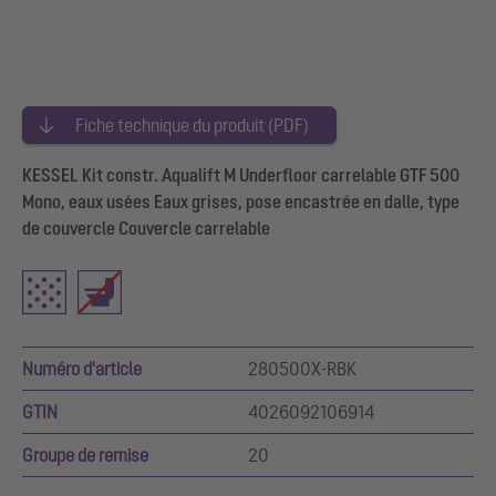
Fiche technique du produit (PDF)
KESSEL Kit constr. Aqualift M Underfloor carrelable GTF 500
Mono, eaux usées Eaux grises, pose encastrée en dalle, type
de couvercle Couvercle carrelable
Numéro d'article
280500X-RBK
GTIN
4026092106914
Groupe de remise
20