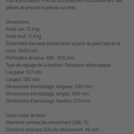
État à la livraison: Prêt au raccordement (raccordement des
pièces de jonction à prévoir sur site)
Dimensions
Poids net: 17,4 kg
Poids brut: 17,4 kg
Étanchéité aux eaux souterraines à partir du point bas de la
cuve: 3000 mm
Profondeur de pose: 490 - 620 mm
Type de réglage de la hauteur: Rehausse télescopique
Longueur: 617 mm
Largeur: 585 mm
Dimensions d'emballage, longueur: 590 mm
Dimensions d'emballage, largeur: 590 mm
Dimensions d’emballage, hauteur: 675 mm
Cuve/corps de base
Diamètre nominal de refoulement (DN): 32
Diamètre extérieur (DA) de refoulement: 40 mm