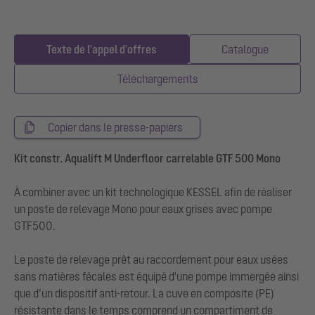
Texte de l'appel d'offres
Catalogue
Téléchargements
Copier dans le presse-papiers
Kit constr. Aqualift M Underfloor carrelable GTF 500 Mono
À combiner avec un kit technologique KESSEL afin de réaliser
un poste de relevage Mono pour eaux grises avec pompe
GTF500.
Le poste de relevage prêt au raccordement pour eaux usées
sans matières fécales est équipé d'une pompe immergée ainsi
que d’un dispositif anti-retour. La cuve en composite (PE)
résistante dans le temps comprend un compartiment de